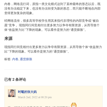
内卷，网络流行词，原指一类文化模式达到了某种最终的形态以后，既
没有办法稳定下来，也没有办法转变为新的形态，而只能不断地在内部
变得更加复杂的现象。
经网络流传，很多高等学校学生用其来指代非理性的内部竞争或“被自
愿”竞争 。现指同行间竞相付出更多努力以争夺有限资源，从而导致个
体“收益努力比”下降的现象。可以看作是努力的“通货膨胀”。
来源
现指同行间竞相付出更多努力以争夺有限资源，从而导致个体“收益努力
比”下降的现象。可以看作是努力的“通货膨胀”。
标签:
内卷
,
通货膨胀
已有 2 条评论
时髦的张大妈
March 2nd, 2022 at 08:20 pm