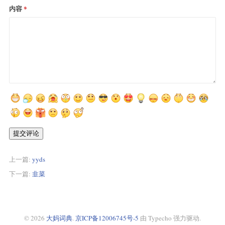
内容
提交评论
上一篇:
yyds
下一篇:
韭菜
© 2026
大妈词典
.
京ICP备12006745号-5
由 Typecho 强力驱动.