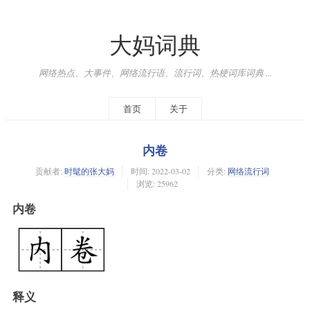
大妈词典
网络热点、大事件、网络流行语、流行词、热梗词库词典 ...
首页
关于
内卷
贡献者:
时髦的张大妈
时间:
2022-03-02
分类:
网络流行词
浏览: 25962
内卷
释义