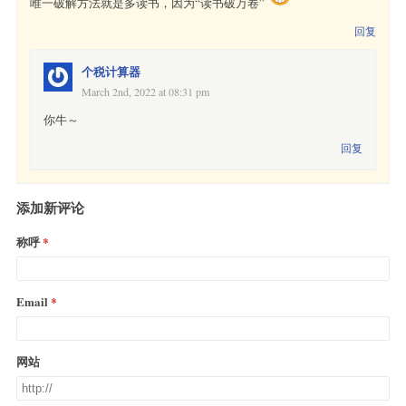
唯一破解方法就是多读书，因为“读书破万卷”
回复
个税计算器
March 2nd, 2022 at 08:31 pm
你牛～
回复
添加新评论
称呼
Email
网站