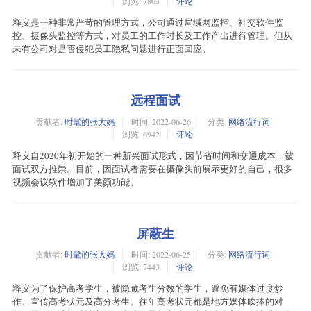
浏览: 7803
评论
释义是一种非常严苛的管理方式，公司通过局域网监控、社交软件监
控、摄像头监控等方式，对员工的工作时长及工作产出进行管理。但从
未有公司对是否侵犯员工隐私问题进行正面回应。
远程面试
贡献者:
时髦的张大妈
时间:
2022-06-26
分类:
网络流行词
浏览: 6942
评论
释义自2020年初开始的一种新兴面试形式，因节省时间和交通成本，被
面试双方推崇。目前，因面试者需要在摄像头前展示更好的自己，很多
视频会议软件增加了美颜功能。
屏蔽生
贡献者:
时髦的张大妈
时间:
2022-06-25
分类:
网络流行词
浏览: 7443
评论
释义为了保护高考学生，被隐藏考生分数的学生，避免有媒体过度炒
作、宣传高考状元及高分考生。往年高考状元都是地方媒体吹捧的对