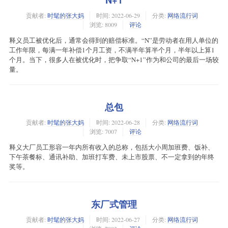
贡献者:
时髦的张大妈
时间:
2022-06-29
分类:
网络流行词
浏览: 8009
评论
释义员工被优化后，通常会得到的赔偿标准。“N”是劳动者在用人单位的
工作年限，每满一年补偿1个月工资，不满半年算半个月，半年以上算1
个月。当下，很多人在被优化时，把争取“N+1”作为和公司的最后一场较
量。
总包
贡献者:
时髦的张大妈
时间:
2022-06-28
分类:
网络流行词
浏览: 7007
评论
释义大厂员工形容一年内所有收入的总称，包括大小周加班费、饭补、
下午茶餐标、通讯补助、加班打车费、未上市股票、不一定拿到的年终
奖等。
东厂式管理
贡献者:
时髦的张大妈
时间:
2022-06-27
分类:
网络流行词