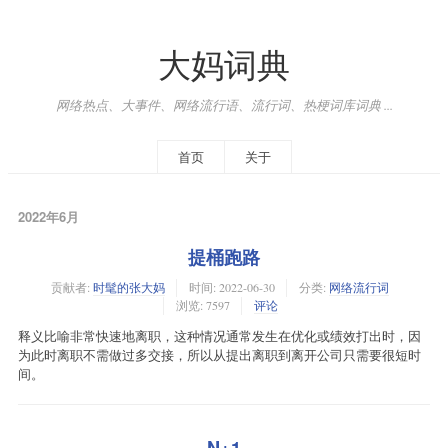
大妈词典
网络热点、大事件、网络流行语、流行词、热梗词库词典 ...
首页
关于
2022年6月
提桶跑路
贡献者:
时髦的张大妈
时间:
2022-06-30
分类:
网络流行词
浏览: 7597
评论
释义比喻非常快速地离职，这种情况通常发生在优化或绩效打出时，因
为此时离职不需做过多交接，所以从提出离职到离开公司只需要很短时
间。
N+1