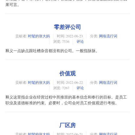
果可言。
零差评公司
贡献者:
时髦的张大妈
时间:
2022-06-23
分类:
网络流行词
浏览: 7536
评论
释义一点缺点跟吐槽杂音都没有的公司。一般指脉脉。
价值观
贡献者:
时髦的张大妈
时间:
2022-06-22
分类:
网络流行词
浏览: 7267
评论
释义这里指企业在经营过程中所推崇的基本信念和奉行的目标。是员工
职业及道德标准的约束。必要时，公司会对员工价值观进行考核。
厂区房
贡献者:
时髦的张大妈
时间:
2022-06-21
分类:
网络流行词