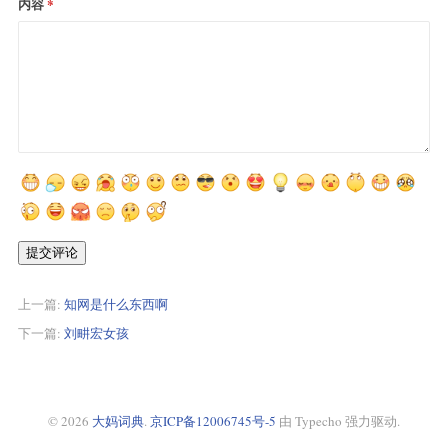
内容
提交评论
上一篇:
知网是什么东西啊
下一篇:
刘畊宏女孩
© 2026
大妈词典
.
京ICP备12006745号-5
由 Typecho 强力驱动.