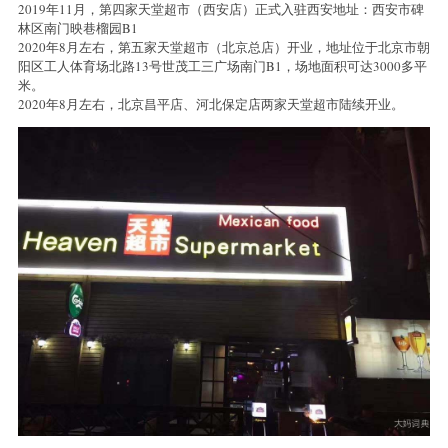
2019年11月，第四家天堂超市（西安店）正式入驻西安地址：西安市碑
林区南门映巷榴园B1
2020年8月左右，第五家天堂超市（北京总店）开业，地址位于北京市朝
阳区工人体育场北路13号世茂工三广场南门B1，场地面积可达3000多平
米。
2020年8月左右，北京昌平店、河北保定店两家天堂超市陆续开业。