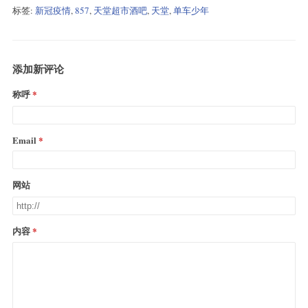
标签:
新冠疫情
,
857
,
天堂超市酒吧
,
天堂
,
单车少年
添加新评论
称呼
Email
网站
内容